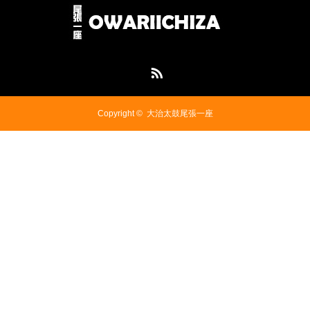
RSS
Copyright ©
大治太鼓尾張一座