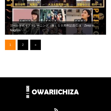
ゴールドボイストレーニング（株）１０周年記念公演 Zeep in
Nagoya
1
2
»
RSS