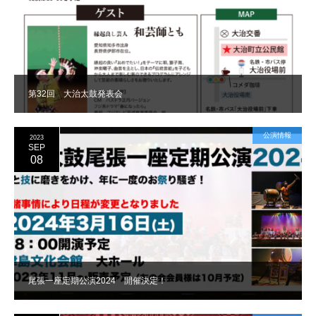
第32回 大治太鼓発表会
公演情報
2023
SEP
08
尾張一座定期公演2024 開催決定！