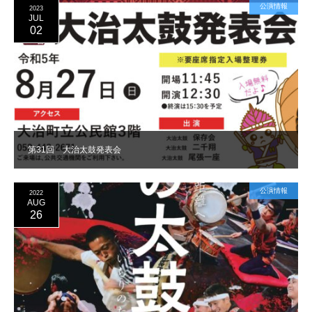
公演情報
2023
JUL
02
第31回 大治太鼓発表会
公演情報
2022
AUG
26