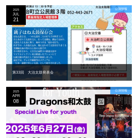
公演情報
2025
JUL
21
第33回 大治太鼓発表会
公演情報
2025
APR
08