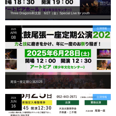
Three Dragons和太鼓 6/27（金）Special Live for youth
公演情報
2025
APR
08
尾張一座定期公演2025
公演情報
2024
JUN
16