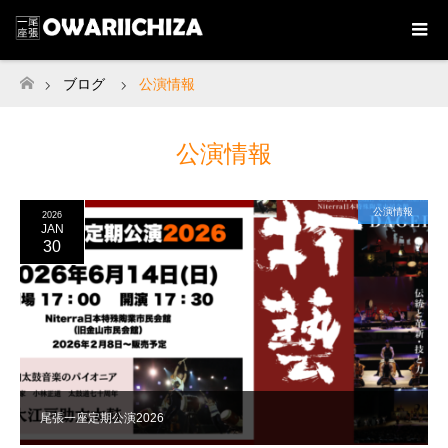
ブログ
公演情報
ホーム
公演情報
公演情報
2026
JAN
30
尾張一座定期公演2026